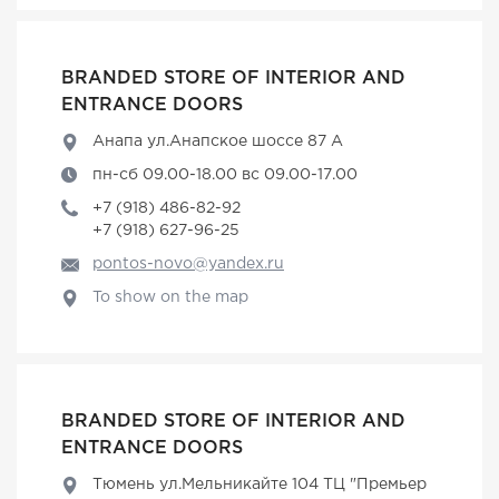
BRANDED STORE OF INTERIOR AND
ENTRANCE DOORS
Анапа ул.Анапское шоссе 87 А
пн-сб 09.00-18.00 вс 09.00-17.00
+7 (918) 486-82-92
+7 (918) 627-96-25
pontos-novo@yandex.ru
To show on the map
BRANDED STORE OF INTERIOR AND
ENTRANCE DOORS
Тюмень ул.Мельникайте 104 ТЦ "Премьер