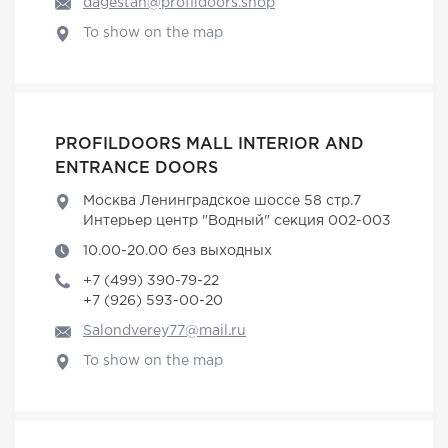
dagestan@profildoors.shop
To show on the map
PROFILDOORS MALL INTERIOR AND
ENTRANCE DOORS
Москва Ленинградское шоссе 58 стр.7
Интерьер центр "Водный" секция 002-003
10.00-20.00 без выходных
+7 (499) 390-79-22
+7 (926) 593-00-20
Salondverey77@mail.ru
To show on the map