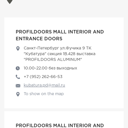
PROFILDOORS MALL INTERIOR AND
ENTRANCE DOORS
Санкт-Петербург ул.Фучика 9 ТК
"Кубатура" секция 1В.428 выставка
"PROFILDOORS ALUMINUM"
10.00-22.00 без выходных
+7 (952) 262-66-53
kubatura.pd@mail.ru
To show on the map
PROFILDOORS MALL INTERIOR AND