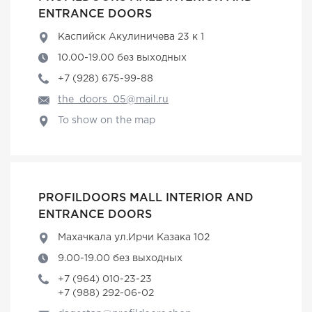
ENTRANCE DOORS
Каспийск Акулиничева 23 к 1
10.00-19.00 без выходных
+7 (928) 675-99-88
the_doors_05@mail.ru
To show on the map
PROFILDOORS MALL INTERIOR AND
ENTRANCE DOORS
Махачкала ул.Ирчи Казака 102
9.00-19.00 без выходных
+7 (964) 010-23-23
+7 (988) 292-06-02