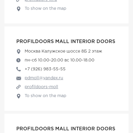
To show on the map
PROFILDOORS MALL INTERIOR DOORS
Москва Калужское шоссе 8Б 2 этаж
пн-сб 10.00-20.00 вс 10.00-18.00
+7 (926) 983-55-55
pdmoll@yandex.ru
profildoors-moll
To show on the map
PROFILDOORS MALL INTERIOR DOORS