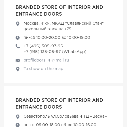
BRANDED STORE OF INTERIOR AND
ENTRANCE DOORS
Москва, 41км. МКАД "Славянский Стан"
цокольный этаж пав.75
пн-сб 10.00-20.00 вс 10.00-19.00
+7 (495) 505-97-95
+7 (915) 135-05-97 (WhatsApp)
profildoors_41@mail ru
To show on the map
BRANDED STORE OF INTERIOR AND
ENTRANCE DOORS
Севастополь ул.Соловьева 4 ТД «Весна»
пн-пт 09.00-18.00 сб-вс 10.00-16.00