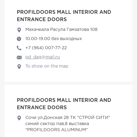
PROFILDOORS MALL INTERIOR AND
ENTRANCE DOORS
Махачкала Расула Гамзатова 108
10.00-19.00 без выходных
+7 (964) 007-77-22
pd_dag@mail.ru
To show on the map
PROFILDOORS MALL INTERIOR AND
ENTRANCE DOORS
Сочи ул.Донская 28 ТК "СТРОЙ СИТИ"
синий сектор пав.8 выставка
"PROFILDOORS ALUMINUM"