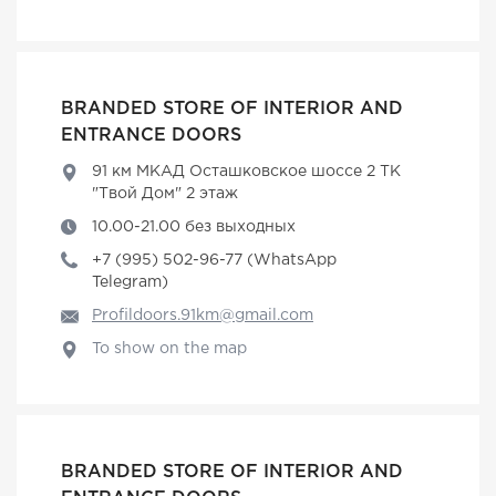
BRANDED STORE OF INTERIOR AND
ENTRANCE DOORS
91 км МКАД Осташковское шоссе 2 ТК
"Твой Дом" 2 этаж
10.00-21.00 без выходных
+7 (995) 502-96-77 (WhatsApp
Telegram)
Profildoors.91km@gmail.com
To show on the map
BRANDED STORE OF INTERIOR AND